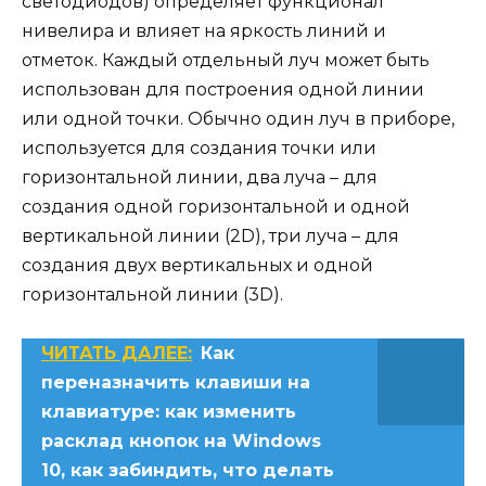
светодиодов) определяет функционал
нивелира и влияет на яркость линий и
отметок. Каждый отдельный луч может быть
использован для построения одной линии
или одной точки. Обычно один луч в приборе,
используется для создания точки или
горизонтальной линии, два луча – для
создания одной горизонтальной и одной
вертикальной линии (2D), три луча – для
создания двух вертикальных и одной
горизонтальной линии (3D).
ЧИТАТЬ ДАЛЕЕ:
Как
переназначить клавиши на
клавиатуре: как изменить
расклад кнопок на Windows
10, как забиндить, что делать