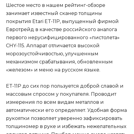
Шестое место в нашем рейтинг-обзоре
занимает известный сканер толщины
покрытия Etari ET-11Р, выпущенный фирмой
Евротрейд в качестве российского аналога
первого нерусифицированного «пистолета»
CHY-115. Аппарат отличается высокой
морозоустойчивостью, улучшенным
механизмом срабатывания, обновленным
«железом» и меню на русском языке.
ET-11Р до сих пор пользуется доброй славой и
массовым спросом у покупателя. Проводит
измерения по всем видам металлов и
автоматически его определяет. Удобная форма
рукоятки позволяет уверенно зафиксировать
толщиномер в руке и избежать нежелательных