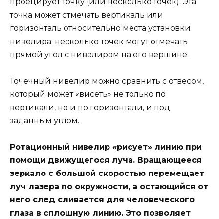
проецирует точку (или несколько точек). Эта
точка может отмечать вертикаль или
горизонталь относительно места установки
нивелира; несколько точек могут отмечать
прямой угол с нивелиром на его вершине.
Точечный нивелир можно сравнить с отвесом,
который может «висеть» не только по
вертикали, но и по горизонтали, и под
заданным углом.
Ротационный нивелир «рисует» линию при
помощи движущегося луча. Вращающееся
зеркало с большой скоростью перемещает
луч лазера по окружности, а остающийся от
него след сливается для человеческого
глаза в сплошную линию. Это позволяет