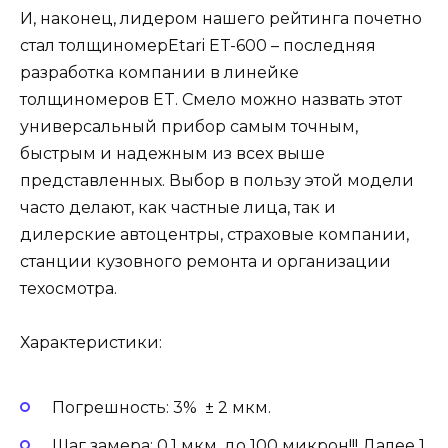
И, наконец, лидером нашего рейтинга почетно
стал толщиномерEtari ET-600 – последняя
разработка компании в линейке
толщиномеров ET. Смело можно назвать этот
универсальный прибор самым точным,
быстрым и надежным из всех выше
представленных. Выбор в пользу этой модели
часто делают, как частные лица, так и
дилерские автоцентры, страховые компании,
станции кузовного ремонта и организации
техосмотра.
Характеристики:
Погрешность: 3% ± 2 мкм.
Шаг замера: 0,1 мкм. до 100 микрон!!! Далее 1