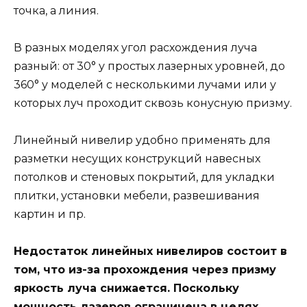
точка, а линия.
В разных моделях угол расхождения луча
разный: от 30° у простых лазерных уровней, до
360° у моделей с несколькими лучами или у
которых луч проходит сквозь конусную призму.
Линейный нивелир удобно применять для
разметки несущих конструкций навесных
потолков и стеновых покрытий, для укладки
плитки, установки мебели, развешивания
картин и пр.
Недостаток линейных нивелиров состоит в
том, что из-за прохождения через призму
яркость луча снижается. Поскольку
мощность лазеров ограничена в целях