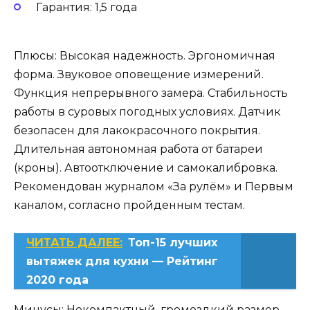
Гарантия: 1,5 года
Плюсы: Высокая надежность. Эргономичная
форма. Звуковое оповещение измерений.
Функция непрерывного замера. Стабильность
работы в суровых погодных условиях. Датчик
безопасен для лакокрасочного покрытия.
Длительная автономная работа от батареи
(кроны). Автоотключение и самокалибровка.
Рекомендован журналом «За рулём» и Первым
каналом, согласно пройденным тестам.
ЧИТАТЬ ДАЛЕЕ:
Топ-15 лучших
вытяжек для кухни — Рейтинг
2020 года
Минусы: Некомпактный, громоздкий размер.