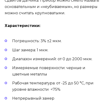
сдвигов датчика. Прибор можно смело назвать
основательным и «неубиваемым», но размеры
можно считать крупноватыми.
Характеристики:
Погрешность: 3% ±2 мкм.
Шаг замера: 1 мкм.
Диапазон измерений: от 0 до 2000 мкм.
Измеряемые поверхности: черные и
цветные металлы
Рабочая температура: от -25 до 50 °С, при
уровне влажности <75%
Непрерывный замер