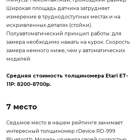
Широкая площадь датчика затрудняет
измерение в труднодоступных местах и на
искривленных деталях (стойки).
Полуавтоматический принцип работы: для
замера необходимо нажать на курок. Скорость
замера немного ниже, чем у автоматических
моделей.
Средняя стоимость толщиномера Etari ET-
11Р: 8200-8700р.
7 место
Седьмое место в нашем рейтинге занимает
интересный толщиномер rDevice RD-999
Bluetooth. Модель удивила своей скоростью