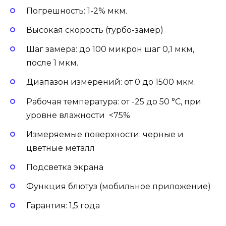
Погрешность: 1-2% мкм.
Высокая скорость (турбо-замер)
Шаг замера: до 100 микрон шаг 0,1 мкм,
после 1 мкм.
Диапазон измерений: от 0 до 1500 мкм.
Рабочая температура: от -25 до 50 °С, при
уровне влажности <75%
Измеряемые поверхности: черные и
цветные металл
Подсветка экрана
Функция блютуз (мобильное приложение)
Гарантия: 1,5 года