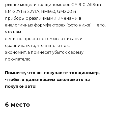
рынке модели толщиномеров GY-910, AllSun
EM-2271 и 2271А, RM660, GM200 и
приборы с различными именами в
аналогичных формфакторах (фото ниже). Не то,
что нам
лень, но просто нет смысла писать и
сравнивать то, что в итоге не с
экономит, а принесет убыток своему
покупателю.
Помните, что вы покупаете толщиномер,
чтобы, в дальнейшем сэкономить на
покупке авто!
6 место