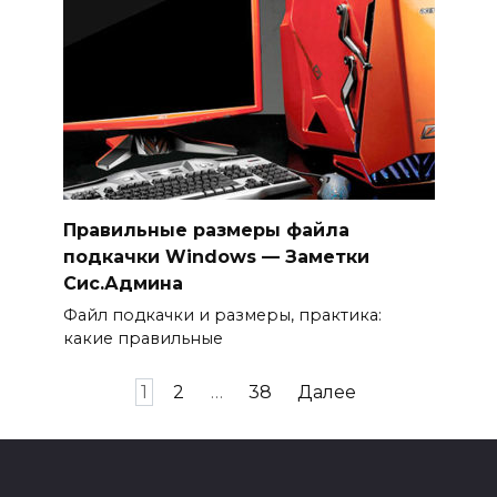
Правильные размеры файла
подкачки Windows — Заметки
Сис.Админа
Файл подкачки и размеры, практика:
какие правильные
Навигация
1
2
…
38
Далее
по
записям