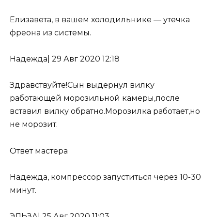
Елизавета, в вашем холодильнике —
утечка
фреона из системы
.
Надежда
|
29 Авг 2020 12:18
Здравствуйте!Сын выдернул вилку
работающей морозильной камеры,после
вставил вилку обратно.Морозилка работает,но
не морозит.
Ответ мастера
Надежда, компрессор запуститься через 10-30
минут.
ЭЛЬЗА
|
25 Авг 2020 11:03