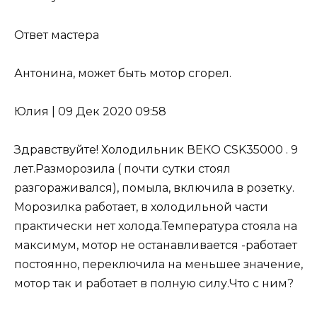
Ответ мастера
Антонина, может быть мотор сгорел.
Юлия
|
09 Дек 2020 09:58
Здравствуйте! Холодильник ВЕКО CSK35000 . 9
лет.Разморозила ( почти сутки стоял
разгораживался), помыла, включила в розетку.
Морозилка работает, в холодильной части
практически нет холода.Температура стояла на
максимум, мотор не останавливается -работает
постоянно, переключила на меньшее значение,
мотор так и работает в полную силу.Что с ним?