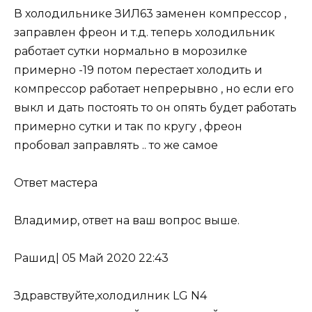
В холодильнике ЗИЛ63 заменен компрессор ,
заправлен фреон и т.д. теперь холодильник
работает сутки нормально в морозилке
примерно -19 потом перестает холодить и
компрессор работает непрерывно , но если его
выкл и дать постоять то он опять будет работать
примерно сутки и так по кругу , фреон
пробовал заправлять .. то же самое
Ответ мастера
Владимир, ответ на ваш вопрос выше.
Рашид
|
05 Май 2020 22:43
Здравствуйте,холодилник LG N4