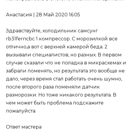
Анастасия
|
28 Май 2020 16:05
Здравствуйте, холодильник самсунг
rb31ferncbc 1 компрессор. С морозилкой все
отлично,а вот с верхней камерой беда. 2
вызывали специалистов, но разных. В первом
случае сказали что не поладка в микрасхемах и
забрали поменять, но результата это вообще не
дало, через время стал работать очень шумно,
после второго раза поменяли датчик
разморозки. Но тоже никакого результата. В
чем может быть проблема подскажите
пожалуйста.
Ответ мастера