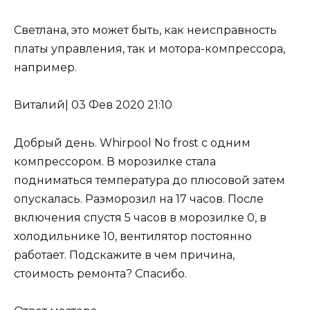
Светлана, это может быть, как неисправность
платы управления
, так и
мотора-компрессора
,
например.
Виталий
|
03 Фев 2020 21:10
Добрый день. Whirpool No frost с одним
компрессором. В морозилке стала
подниматься температура до плюсовой затем
опускалась. Разморозил на 17 часов. После
включения спустя 5 часов в морозилке 0, в
холодильнике 10, вентилятор постоянно
работает. Подскажите в чем причина,
стоимость ремонта? Спасибо.