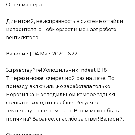
Ответ мастера
Димитрий, неисправность в системе оттайки
испарителя, он обмерзает и мешает работе
вентилятора.
Валерий.
|
04 Май 2020 16:22
Здравствуйте! Холодильник
Indesit B 18
T
перезимовал очередной раз на даче. По
приезду включили,но заработала только
морозилка. В холодильной камере задняя
стенка не холодит вообще. Регулятор
температуры не помогает. В чем может быть
причина? Заранее, спасибо за ответ! Валерий.