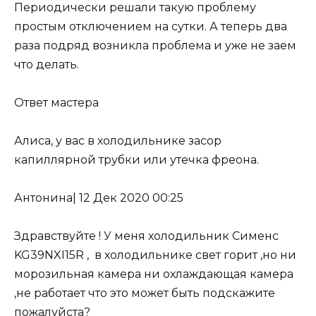
Периодически решали такую проблему
простым отключением на сутки. А теперь два
раза подряд возникла проблема и уже не заем
что делать.
Ответ мастера
Алиса, у вас в холодильнике
засор
капиллярной трубки
или
утечка фреона
.
Антонина
|
12 Дек 2020 00:25
Здравствуйте ! У меня холодильник Сименс
KG39NXI15R , в холодильнике свет горит ,но ни
морозильная камера ни охлаждающая камера
,не работает что это может быть подскажите
пожалуйста?