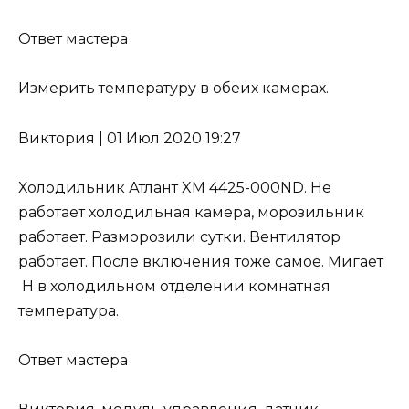
Ответ мастера
Измерить температуру в обеих камерах.
Виктория
|
01 Июл 2020 19:27
Холодильник Атлант XM 4425-000ND. Не
работает холодильная камера, морозильник
работает. Разморозили сутки. Вентилятор
работает. После включения тоже самое. Мигает
H в холодильном отделении комнатная
температура.
Ответ мастера