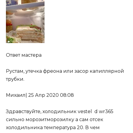
Ответ мастера
Рустам, утечка фреона или засор капиллярной
трубки.
Михаил
|
25 Апр 2020 08:08
Здравствуйте, холодильник vestel d wr365
сильно морозитморозилку а сам отсек
холодильника температура 20. В чем