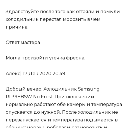
Здравствуйте после того как оттаяли и помыли
холодильник перестал морозить в чем
причина.
Ответ мастера
Могла произойти
утечка фреона
.
Алекс
|
17 Дек 2020 20:49
Добрый вечер. Холодильник Samsung
RL39EBSW No Frost. При включении
нормально работают обе камеры и температура
опускается до нужной. После холодильник не
перезапускается и температура подымается в
обеих камерах. Пробовали разморозить и