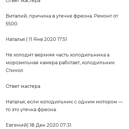
Ответ мастера
Виталий, причина в утечке фреона. Ремонт от
5500.
Наталья
|
11 Янв 2020 17:51
Не холодит верхняя часть холодильника а
морозильная камера работает, холодильник
Стинол
Ответ мастера
Наталья, если холодильник с одним мотором —
то это
утечка фреона
.
Евгений
|
18 Дек 2020 07:31