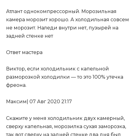
Атлант однокомпрессорный. Морозильная
камера морозит хорошо. А холодильная совсем
не морозит. Наледи внутри нет, пузырей на
задней стенке нет
Ответ мастера
Виктор, если холодильник с капельной
разморозкой холодилки — то это 100%
утечка
фреона
.
Максим
|
07 Авг 2020 21:17
Скажите у меня холодильник двух камерный,
сверху капельная, морозилка сухая заморозка,
так вот сверху на задней стенке два дня был