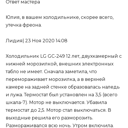
Ответ мастера
Юлия, в вашем холодильнике, скорее всего,
утечка фреона
.
Лидия
|
23 Ноя 2020 14:08
Холодильник LG GC-249 12 лет, двухкамерный с
нижней морозилкой, внешних электронных
табло не имеет. Сначала заметила, что
перемораживает морозилка, а в верхней
камере на задней стенке образовалась наледь
и лужа. Термостат был установлен на 3,5 (всего
шкала-7). Мотор не выключается. Убавила
термостат до 2,5. Мотор стал выключаться. В
выходные решила его разморозить.
Размораживался всю ночь. Утром включила.