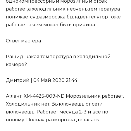
однокомпрессорный,морозилный отсек
работает,а холодильник неочень,температура
понижается,разморозка была,вентелятор тоже
работает в чем может быть причина
Ответ мастера
Рашид, какая температура в холодильной
камере?
Дмитрий
|
04 Май 2020 21:44
Атлант. ХМ-4425-009-ND Морозильник работает.
Холодильник нет. Выключаешь от сети
включаешь. Работает месяца 2-3 и все по
новому. Полная разморозка делалась.