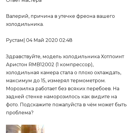
Ответ мастера
Валерий, причина
в утечке фреона
вашего
холодильника.
Рустам
|
04 Май 2020 02:48
Здравствуйте, модель холодильника Хотпоинт
Аристон RMB12002 (1 компрессор),
холодильная камера стала о плохо охлаждать,
максимум до 15, измерял термометром.
Морозилка работает без всяких перебоев. На
задней стенке наморозилось как видите на
фото. Подскажите пожалуйста в чём может быть
проблема?